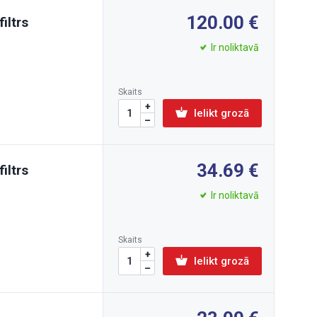
120.00
iltrs
Ir noliktavā
Skaits
Ielikt grozā
34.69
iltrs
Ir noliktavā
Skaits
Ielikt grozā