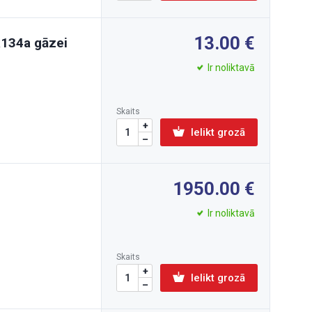
13.00
R134a gāzei
Ir noliktavā
Skaits
Ielikt grozā
1950.00
Ir noliktavā
Skaits
Ielikt grozā