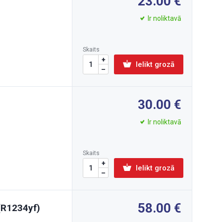
23.00
Ir noliktavā
Skaits
Ielikt grozā
30.00
Ir noliktavā
Skaits
Ielikt grozā
58.00
(R1234yf)