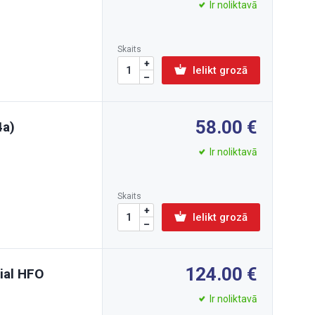
Ir noliktavā
Skaits
Ielikt grozā
58.00
4a)
Ir noliktavā
Skaits
Ielikt grozā
124.00
ial HFO
Ir noliktavā