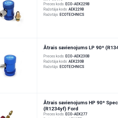
Preces kods:
ECO-AEK229B
Ražotāja kods:
AEK229B
Ražotājs:
ECOTECHNICS
Ātrais savienojums LP 90* (R13
Preces kods:
ECO-AEK230B
Ražotāja kods:
AEK230B
Ražotājs:
ECOTECHNICS
Ātrais savienojums HP 90* Spec
(R1234yf) Ford
Preces kods:
ECO-AEK277