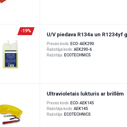
-19%
U/V piedava R134a un R1234yf 
Preces kods:
ECO-AEK290
Ražotāja kods:
AEK290-6
Ražotājs:
ECOTECHNICS
Ultravioletais lukturis ar brillēm
Preces kods:
ECO-AEK145
Ražotāja kods:
AEK145
Ražotājs:
ECOTECHNICS