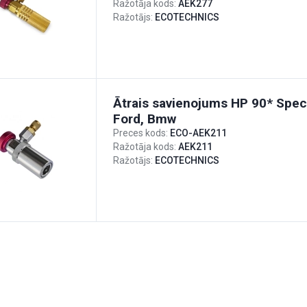
Ražotāja kods:
AEK277
Ražotājs:
ECOTECHNICS
Ātrais savienojums HP 90* Spec
Ford, Bmw
Preces kods:
ECO-AEK211
Ražotāja kods:
AEK211
Ražotājs:
ECOTECHNICS