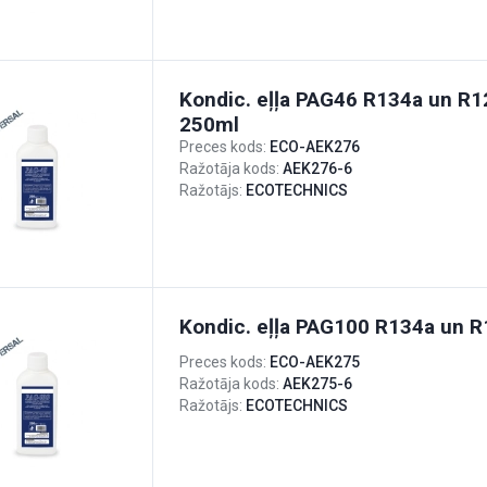
Kondic. eļļa PAG46 R134a un R1
250ml
Preces kods:
ECO-AEK276
Ražotāja kods:
AEK276-6
Ražotājs:
ECOTECHNICS
Kondic. eļļa PAG100 R134a un R
Preces kods:
ECO-AEK275
Ražotāja kods:
AEK275-6
Ražotājs:
ECOTECHNICS