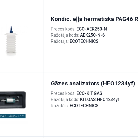
Kondic. eļļa hermētiska PAG46 
Preces kods:
ECO-AEK250-N
Ražotāja kods:
AEK250-N-6
Ražotājs:
ECOTECHNICS
Gāzes analizators (HFO1234yf)
Preces kods:
ECO-KIT.GAS
Ražotāja kods:
KIT.GAS.HFO1234yf
Ražotājs:
ECOTECHNICS