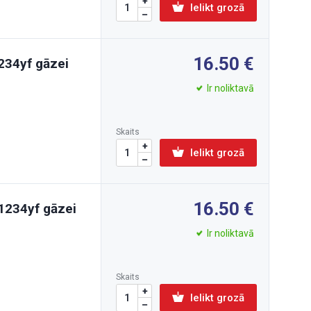
Ielikt grozā
16.50
234yf gāzei
Ir noliktavā
Skaits
Ielikt grozā
16.50
1234yf gāzei
Ir noliktavā
Skaits
Ielikt grozā