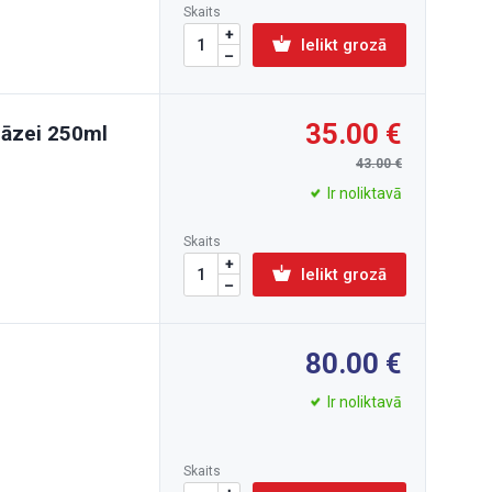
Skaits
Ielikt grozā
35.00
gāzei 250ml
43.00
Ir noliktavā
Skaits
Ielikt grozā
80.00
Ir noliktavā
Skaits