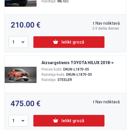
Ražotājs:
METEC
210.00
Nav noliktavā
2-3 darba dienas
Ielikt grozā
Aizsargstienis TOYOTA HILUX 2018->
Preces kods:
DKUN-L1870-05
Ražotāja kods:
DKUN-L1870-05
Ražotājs:
STEELER
475.00
Nav noliktavā
Ielikt grozā