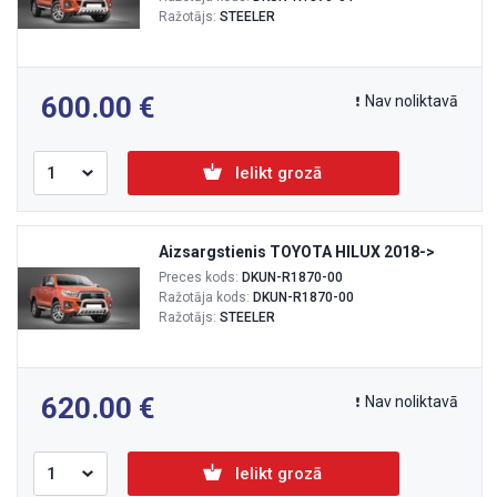
Ražotājs:
STEELER
600.00
Nav noliktavā
Ielikt grozā
Aizsargstienis TOYOTA HILUX 2018->
Preces kods:
DKUN-R1870-00
Ražotāja kods:
DKUN-R1870-00
Ražotājs:
STEELER
620.00
Nav noliktavā
Ielikt grozā