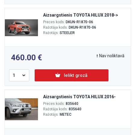
Aizsargstienis TOYOTA HILUX 2018->
Preces kods:
DKUN-R1870-06
Ražotāja kods:
DKUN-R1870-06
Ražotājs:
STEELER
460.00
Nav noliktavā
Ielikt grozā
Aizsargstienis TOYOTA HILUX 2016-
Preces kods:
835640
Ražotāja kods:
835640
Ražotājs:
METEC