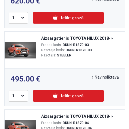
620.00
Ielikt grozā
Aizsargstienis TOYOTA HILUX 2018->
Preces kods:
DKUN-R1870-03
Ražotāja kods:
DKUN-R1870-03
Ražotājs:
STEELER
495.00
Nav noliktavā
Ielikt grozā
Aizsargstienis TOYOTA HILUX 2018->
Preces kods:
DKUN-R1870-04
Ražotāja kods:
DKUN-R1870-04