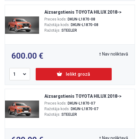
Aizsargstienis TOYOTA HILUX 2018->
Preces kods:
DKUN-L1870-08
Ražotāja kods:
DKUN-L1870-08
Ražotājs:
STEELER
600.00
Nav noliktavā
Ielikt grozā
Aizsargstienis TOYOTA HILUX 2018->
Preces kods:
DKUN-L1870-07
Ražotāja kods:
DKUN-L1870-07
Ražotājs:
STEELER
Nav noliktavā