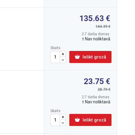
135.63
164.39
2-7 darba dienas
Nav noliktavā
Skaits
Ielikt grozā
23.75
28.79
2-7 darba dienas
Nav noliktavā
Skaits
Ielikt grozā