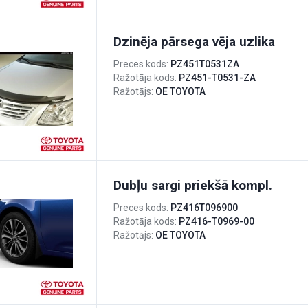
Dzinēja pārsega vēja uzlika
Preces kods:
PZ451T0531ZA
Ražotāja kods:
PZ451-T0531-ZA
Ražotājs:
OE TOYOTA
Dubļu sargi priekšā kompl.
Preces kods:
PZ416T096900
Ražotāja kods:
PZ416-T0969-00
Ražotājs:
OE TOYOTA