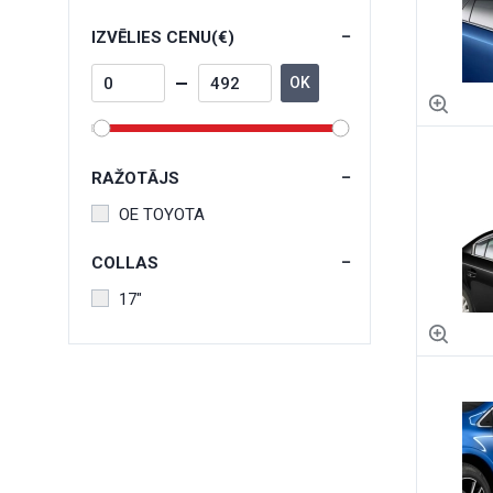
IZVĒLIES CENU(€)
OK
RAŽOTĀJS
OE TOYOTA
COLLAS
17"