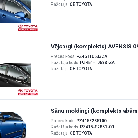
Ražotājs:
OE TOYOTA
Vējsargi (komplekts) AVENSIS 0
Preces kods:
PZ451T0533ZA
Ražotāja kods:
PZ451-T0533-ZA
Ražotājs:
OE TOYOTA
Sānu moldingi (komplekts abā
Preces kods:
PZ415E285100
Ražotāja kods:
PZ415-E2851-00
Ražotājs:
OE TOYOTA