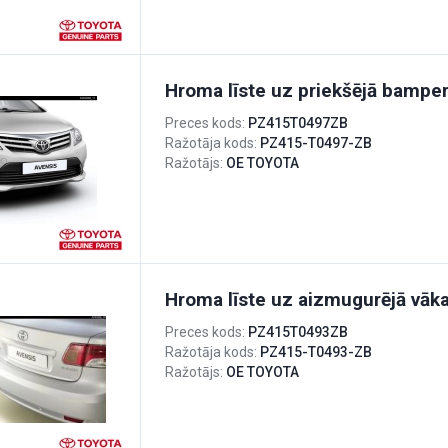
Hroma līste uz priekšējā bampe
Preces kods:
PZ415T0497ZB
Ražotāja kods:
PZ415-T0497-ZB
Ražotājs:
OE TOYOTA
Hroma līste uz aizmugurējā vāk
Preces kods:
PZ415T0493ZB
Ražotāja kods:
PZ415-T0493-ZB
Ražotājs:
OE TOYOTA