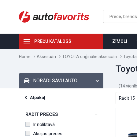
PREČU KATALOGS
ZĪMOLI
Home
Aksesuāri
TOYOTA oriģinālie aksesuāri
Toyota
Toyo
NORĀDI SAVU AUTO
(14 vienī
Atpakaļ
RĀDĪT PRECES
Ir noliktavā
Akcijas preces