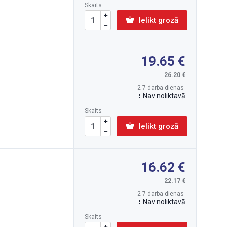
Skaits
Ielikt grozā
19.65
26.20
2-7 darba dienas
Nav noliktavā
Skaits
Ielikt grozā
16.62
22.17
2-7 darba dienas
Nav noliktavā
Skaits