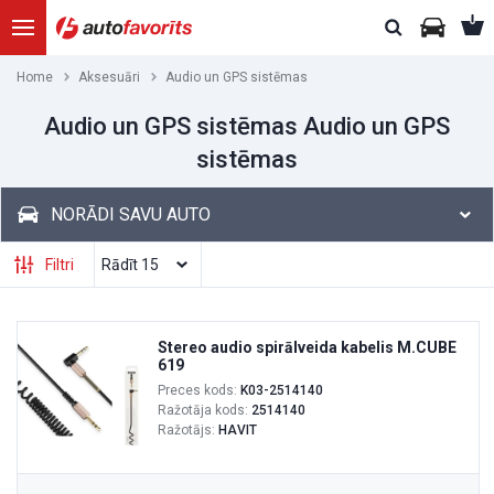
Home
Aksesuāri
Audio un GPS sistēmas
Audio un GPS sistēmas Audio un GPS
sistēmas
NORĀDI SAVU AUTO
Filtri
Stereo audio spirālveida kabelis M.CUBE
619
Preces kods:
K03-2514140
Ražotāja kods:
2514140
Ražotājs:
HAVIT