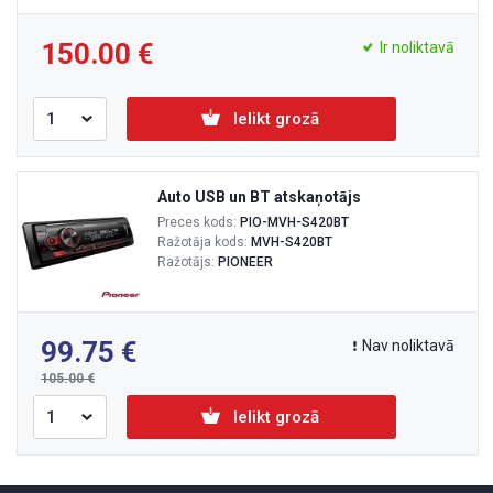
150.00
Ir noliktavā
Ielikt grozā
Auto USB un BT atskaņotājs
Preces kods:
PIO-MVH-S420BT
Ražotāja kods:
MVH-S420BT
Ražotājs:
PIONEER
99.75
Nav noliktavā
105.00
Ielikt grozā