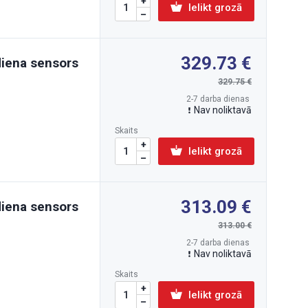
Ielikt grozā
329.73
diena sensors
329.75
2-7 darba dienas
Nav noliktavā
Skaits
Ielikt grozā
313.09
diena sensors
313.00
2-7 darba dienas
Nav noliktavā
Skaits
Ielikt grozā