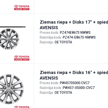
Ziemas riepa + Disks 17" + spie
AVENSIS
Preces kods:
PZ474E8673 NWWS
Ražotāja kods:
PZ474-E8673-NWWS
Ražotājs:
OE TOYOTA
Ziemas riepa + Disks 16" + spie
AVENSIS
Preces kods:
PW45705000 CVC7
Ražotāja kods:
PW457-05000-CVC7
Ražotājs:
OE TOYOTA