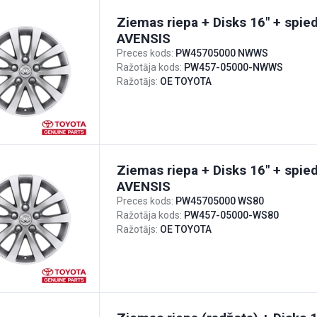
Ziemas riepa + Disks 16" + spie
AVENSIS
Preces kods:
PW45705000 NWWS
Ražotāja kods:
PW457-05000-NWWS
Ražotājs:
OE TOYOTA
Ziemas riepa + Disks 16" + spie
AVENSIS
Preces kods:
PW45705000 WS80
Ražotāja kods:
PW457-05000-WS80
Ražotājs:
OE TOYOTA