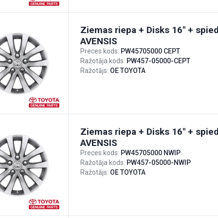
Ziemas riepa + Disks 16" + spie
AVENSIS
Preces kods:
PW45705000 CEPT
Ražotāja kods:
PW457-05000-CEPT
Ražotājs:
OE TOYOTA
Ziemas riepa + Disks 16" + spie
AVENSIS
Preces kods:
PW45705000 NWIP
Ražotāja kods:
PW457-05000-NWIP
Ražotājs:
OE TOYOTA