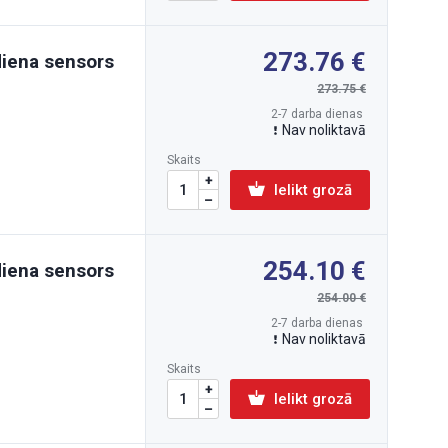
273.76
diena sensors
273.75
2-7 darba dienas
Nav noliktavā
Skaits
Ielikt grozā
254.10
diena sensors
254.00
2-7 darba dienas
Nav noliktavā
Skaits
Ielikt grozā