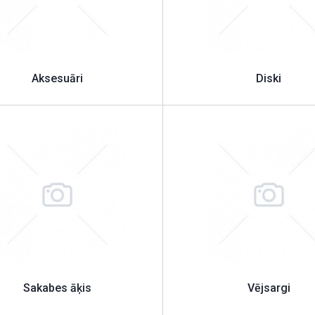
Aksesuāri
Diski
Sakabes āķis
Vējsargi