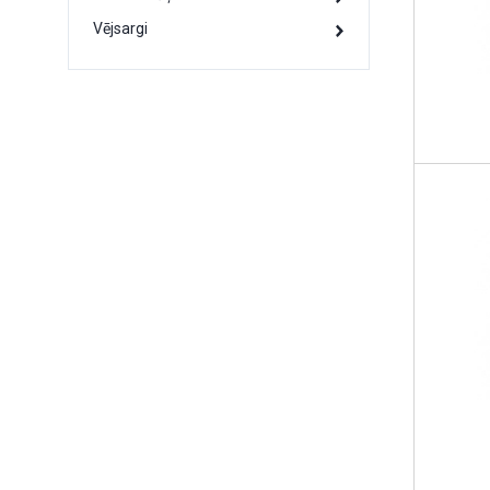
Vējsargi