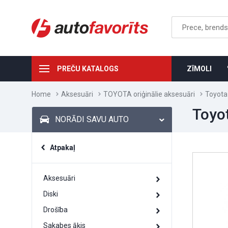
PREČU KATALOGS
ZĪMOLI
Home
Aksesuāri
TOYOTA oriģinālie aksesuāri
Toyota
Toyo
NORĀDI SAVU AUTO
Atpakaļ
Aksesuāri
Diski
Drošība
Sakabes āķis