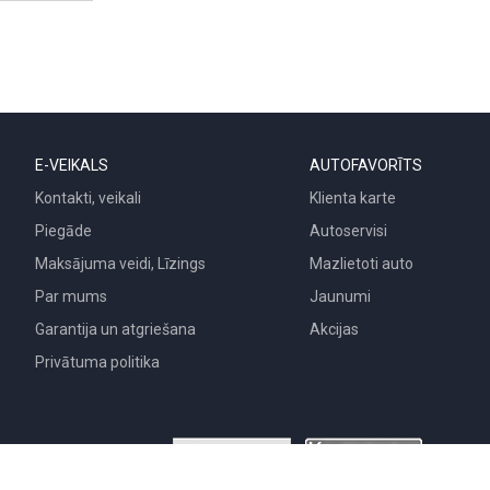
E-VEIKALS
AUTOFAVORĪTS
Kontakti, veikali
Klienta karte
Piegāde
Autoservisi
Maksājuma veidi, Līzings
Mazlietoti auto
Par mums
Jaunumi
Garantija un atgriešana
Akcijas
Privātuma politika