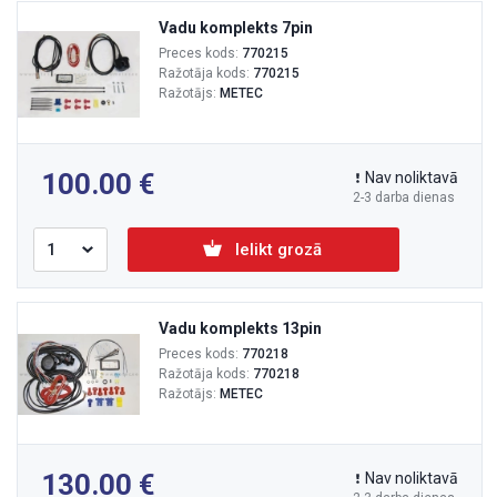
Vadu komplekts 7pin
Preces kods:
770215
Ražotāja kods:
770215
Ražotājs:
METEC
100.00
Nav noliktavā
2-3 darba dienas
Ielikt grozā
Vadu komplekts 13pin
Preces kods:
770218
Ražotāja kods:
770218
Ražotājs:
METEC
130.00
Nav noliktavā