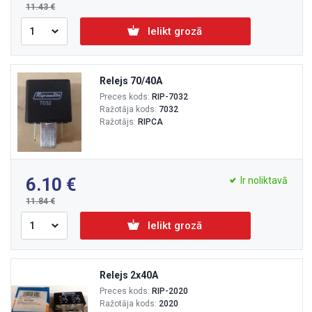
11.43
Ielikt grozā
Relejs 70/40A
Preces kods:
RIP-7032
Ražotāja kods:
7032
Ražotājs:
RIPCA
6.10
Ir noliktavā
11.84
Ielikt grozā
Relejs 2x40A
Preces kods:
RIP-2020
Ražotāja kods:
2020