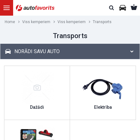
Home
Viss kemperiem
Viss kemperiem
Transports
Transports
NORĀDI SAVU AUTO
Dažādi
Elektrība