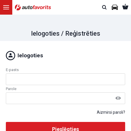
Ielogoties / Reģistrēties
Ielogoties
E-pasts
Parole
Aizmirsi paroli?
Pieslēgties