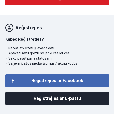
Reģistrējies
Kapēc Reģistrēties?
– Nebūs atkārtoti jāievada dati
– Apskati savu grozu no jebkuras ierīces
– Seko pasūtījuma statusam
– Saņem īpašos piedāvājumus / akciju kodus
Reģistrējies ar Facebook
Reģistrējies ar E-pastu