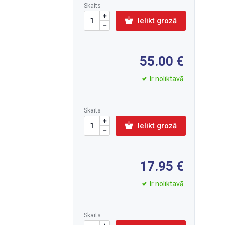
Skaits
Ielikt grozā
55.00
Ir noliktavā
Skaits
Ielikt grozā
17.95
Ir noliktavā
Skaits