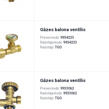
Gāzes balona ventīlis
Preces kods:
9954233
Ražotāja kods:
9954233
Ražotājs:
TGO
Gāzes balona ventīlis
Preces kods:
9933062
Ražotāja kods:
9933062
Ražotājs:
TGO