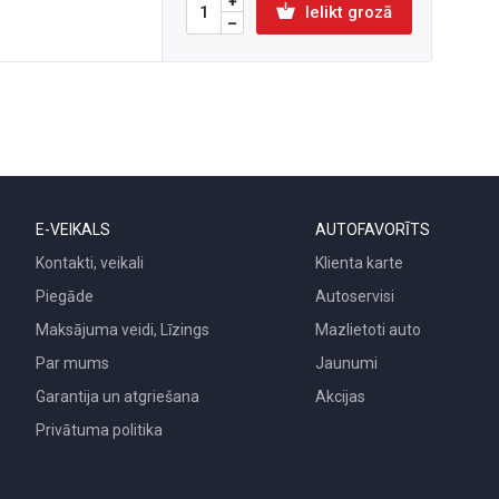
Ielikt grozā
E-VEIKALS
AUTOFAVORĪTS
Kontakti, veikali
Klienta karte
Piegāde
Autoservisi
Maksājuma veidi, Līzings
Mazlietoti auto
Par mums
Jaunumi
Garantija un atgriešana
Akcijas
Privātuma politika