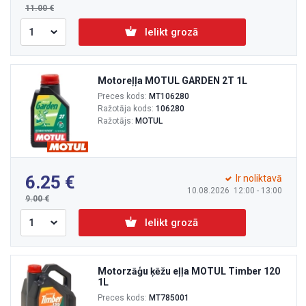
11.00
Ielikt grozā
Motoreļļa MOTUL GARDEN 2T 1L
Preces kods:
MT106280
Ražotāja kods:
106280
Ražotājs:
MOTUL
6.25
Ir noliktavā
10.08.2026 12:00 - 13:00
9.00
Ielikt grozā
Motorzāģu ķēžu eļļa MOTUL Timber 120
1L
Preces kods:
MT785001