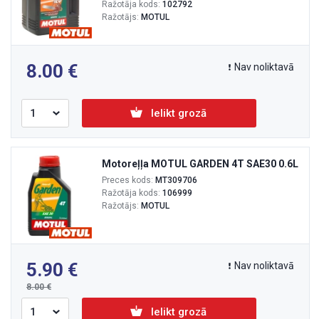
Ražotāja kods:
102792
Ražotājs:
MOTUL
8.00
Nav noliktavā
Ielikt grozā
Motoreļļa MOTUL GARDEN 4T SAE30 0.6L
Preces kods:
MT309706
Ražotāja kods:
106999
Ražotājs:
MOTUL
5.90
Nav noliktavā
8.00
Ielikt grozā