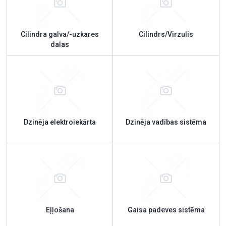
Cilindra galva/-uzkares
Cilindrs/Virzulis
daļas
Dzinēja elektroiekārta
Dzinēja vadības sistēma
Eļļošana
Gaisa padeves sistēma