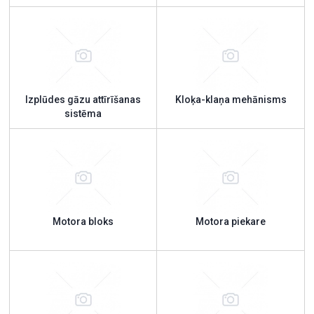
Izplūdes gāzu attīrīšanas
Kloķa-klaņa mehānisms
sistēma
Motora bloks
Motora piekare