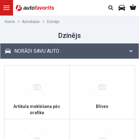
Home
Autodaļas
Dzinējs
Dzinējs
NORĀDI SAVU AUTO
Artikula meklēšana pēc
Blīves
grafika