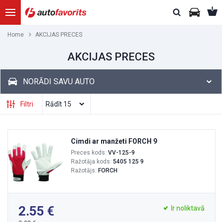
Home
AKCIJAS PRECES
AKCIJAS PRECES
NORĀDI SAVU AUTO
Filtri
Cimdi ar manžeti FORCH 9
Preces kods:
VV-125-9
Ražotāja kods:
5405 125 9
Ražotājs:
FORCH
2.55
Ir noliktavā