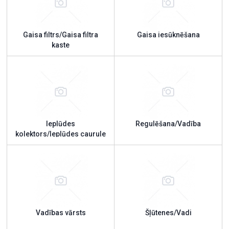
Gaisa filtrs/Gaisa filtra
Gaisa iesūknēšana
kaste
Ieplūdes
Regulēšana/Vadība
kolektors/Ieplūdes caurule
Vadības vārsts
Šļūtenes/Vadi