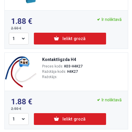
1.88
Ir noliktavā
2.50
Ielikt grozā
Kontaktligzda H4
Preces kods:
K03-H4K27
Ražotāja kods:
H4K27
Ražotājs:
1.88
Ir noliktavā
2.50
Ielikt grozā