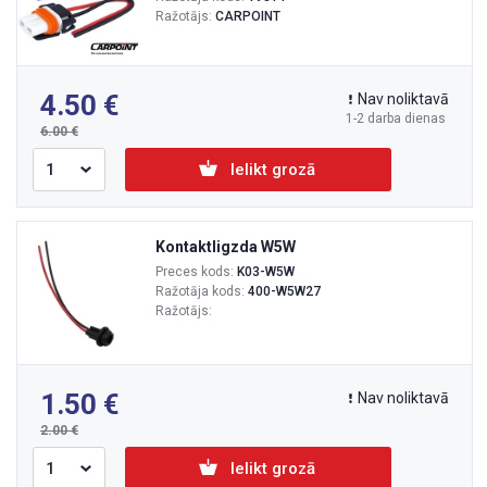
Ražotājs:
CARPOINT
4.50
Nav noliktavā
1-2 darba dienas
6.00
Ielikt grozā
Kontaktligzda W5W
Preces kods:
K03-W5W
Ražotāja kods:
400-W5W27
Ražotājs:
1.50
Nav noliktavā
2.00
Ielikt grozā