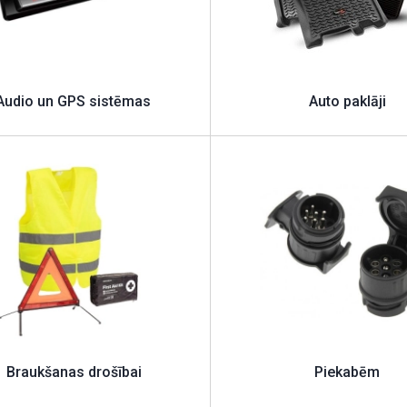
Audio un GPS sistēmas
Auto paklāji
Braukšanas drošībai
Piekabēm