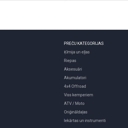
PREČU KATEGORIJAS
Ķīmija un eļļas
Riepas
Aksesuāri
Akumulatori
4x4 Offroad
Viss kemperiem
ATV / Moto
Oriģināldaļas
Iekārtas un instrumenti