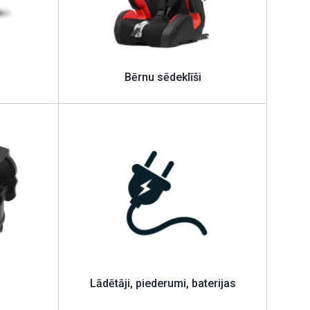
Bērnu sēdeklīši
Lādētāji, piederumi, baterijas