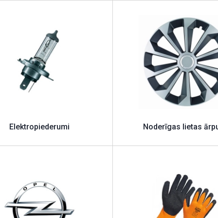
Elektropiederumi
Noderīgas lietas ārp