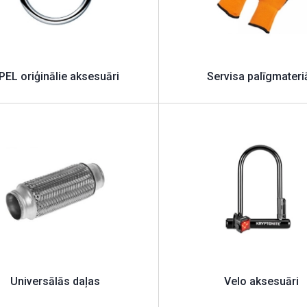
PEL oriģinālie aksesuāri
Servisa palīgmateriā
Universālās daļas
Velo aksesuāri