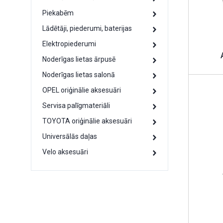
Piekabēm
Lādētāji, piederumi, baterijas
Elektropiederumi
Noderīgas lietas ārpusē
Noderīgas lietas salonā
OPEL oriģinālie aksesuāri
Servisa palīgmateriāli
TOYOTA oriģinālie aksesuāri
Universālās daļas
Velo aksesuāri