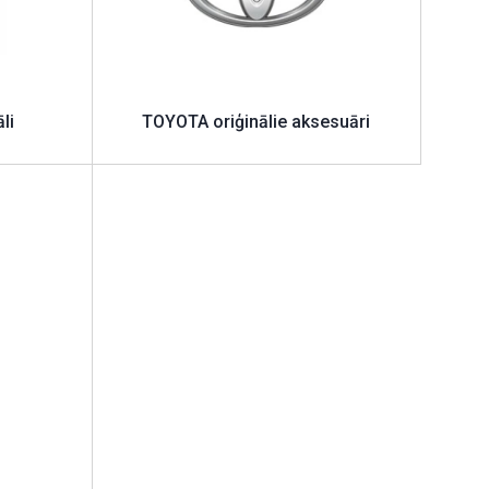
li
TOYOTA oriģinālie aksesuāri