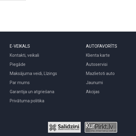
E-VEIKALS
AUTOFAVORĪTS
Kontakti, veikali
Klienta karte
Piegāde
Autoservisi
Maksājuma veidi, Līzings
Mazlietoti auto
Par mums
Jaunumi
Garantija un atgriešana
Akcijas
Privātuma politika