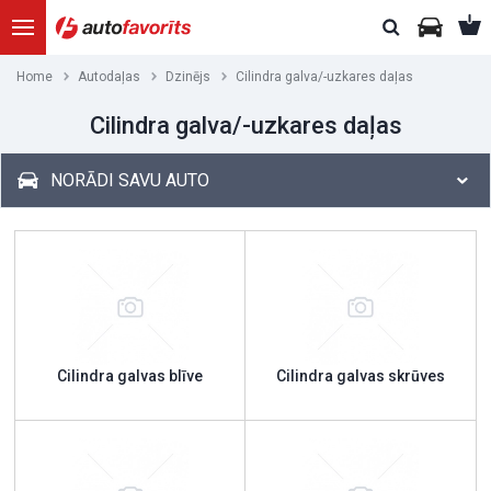
Home
Autodaļas
Dzinējs
Cilindra galva/-uzkares daļas
Cilindra galva/-uzkares daļas
NORĀDI SAVU AUTO
Cilindra galvas blīve
Cilindra galvas skrūves