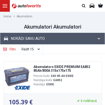
Home
Akumulatori
Akumulatori Akumulatori
NORĀDI SAVU AUTO
Filtri
Akumulators EXIDE PREMUIM EA852
85Ah/800A 315x175x175
Preces kods:
E40-85 AH EXIDE
Ražotāja kods:
EA852
Ražotājs:
EXIDE
105.39
Ir noliktavā