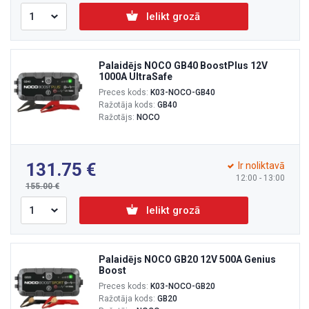
Ielikt grozā
Palaidējs NOCO GB40 BoostPlus 12V
1000A UltraSafe
Preces kods:
K03-NOCO-GB40
Ražotāja kods:
GB40
Ražotājs:
NOCO
131.75
Ir noliktavā
12:00 - 13:00
155.00
Ielikt grozā
Palaidējs NOCO GB20 12V 500A Genius
Boost
Preces kods:
K03-NOCO-GB20
Ražotāja kods:
GB20