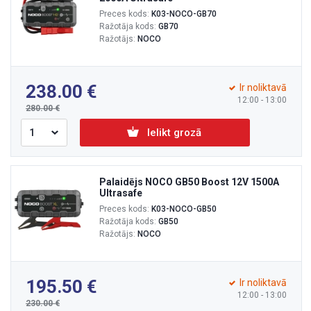
Preces kods:
K03-NOCO-GB70
Ražotāja kods:
GB70
Ražotājs:
NOCO
238.00
Ir noliktavā
12:00 - 13:00
280.00
Ielikt grozā
Palaidējs NOCO GB50 Boost 12V 1500A
Ultrasafe
Preces kods:
K03-NOCO-GB50
Ražotāja kods:
GB50
Ražotājs:
NOCO
195.50
Ir noliktavā
12:00 - 13:00
230.00