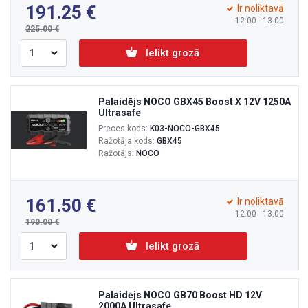
191.25
Ir noliktavā
12:00 - 13:00
225.00
Ielikt grozā
Palaidējs NOCO GBX45 Boost X 12V 1250A
Ultrasafe
Preces kods:
K03-NOCO-GBX45
Ražotāja kods:
GBX45
Ražotājs:
NOCO
161.50
Ir noliktavā
12:00 - 13:00
190.00
Ielikt grozā
Palaidējs NOCO GB70 Boost HD 12V
2000A Ultrasafe