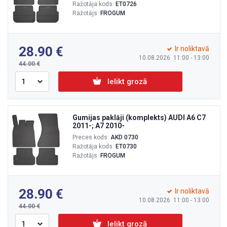
Ražotāja kods:
ET0726
Ražotājs:
FROGUM
28.90
Ir noliktavā
10.08.2026 11:00 - 13:00
44.00
Ielikt grozā
Gumijas paklāji (komplekts) AUDI A6 C7
2011-; A7 2010-
Preces kods:
AKD 0730
Ražotāja kods:
ET0730
Ražotājs:
FROGUM
28.90
Ir noliktavā
10.08.2026 11:00 - 13:00
44.00
Ielikt grozā