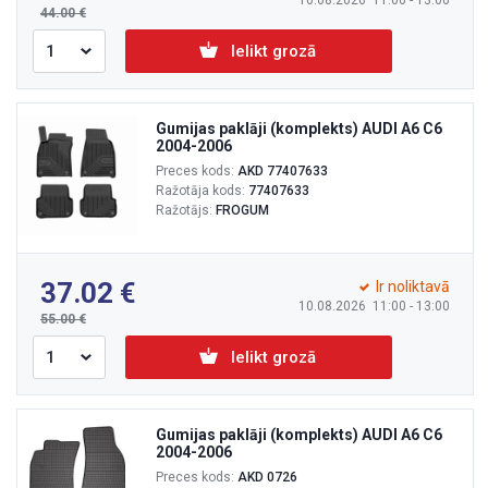
10.08.2026 11:00 - 13:00
44.00
Ielikt grozā
Gumijas paklāji (komplekts) AUDI A6 C6
2004-2006
Preces kods:
AKD 77407633
Ražotāja kods:
77407633
Ražotājs:
FROGUM
37.02
Ir noliktavā
10.08.2026 11:00 - 13:00
55.00
Ielikt grozā
Gumijas paklāji (komplekts) AUDI A6 C6
2004-2006
Preces kods:
AKD 0726