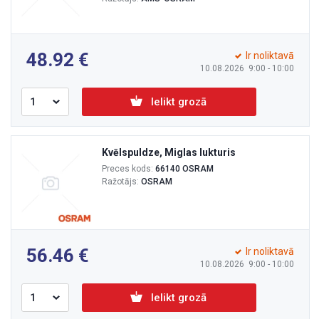
48.92
Ir noliktavā
10.08.2026 9:00 - 10:00
Ielikt grozā
Kvēlspuldze, Miglas lukturis
Preces kods:
66140 OSRAM
Ražotājs:
OSRAM
56.46
Ir noliktavā
10.08.2026 9:00 - 10:00
Ielikt grozā