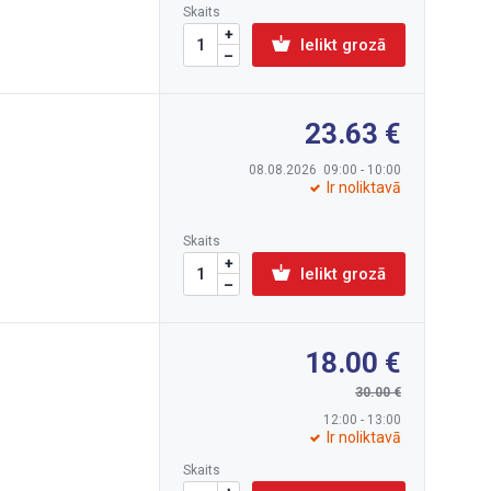
Skaits
Ielikt grozā
23.63
08.08.2026 09:00 - 10:00
Ir noliktavā
Skaits
Ielikt grozā
18.00
30.00
12:00 - 13:00
Ir noliktavā
Skaits