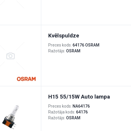
Kvēlspuldze
Preces kods:
64176 OSRAM
Ražotājs:
OSRAM
H15 55/15W Auto lampa
Preces kods:
NA64176
Ražotāja kods:
64176
Ražotājs:
OSRAM