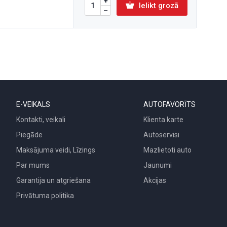
Ielikt grozā
E-VEIKALS
AUTOFAVORĪTS
Kontakti, veikali
Klienta karte
Piegāde
Autoservisi
Maksājuma veidi, Līzings
Mazlietoti auto
Par mums
Jaunumi
Garantija un atgriešana
Akcijas
Privātuma politika