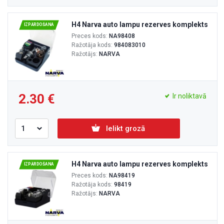
H4 Narva auto lampu rezerves komplekts
IZPĀRDOŠANA
Preces kods:
NA98408
Ražotāja kods:
984083010
Ražotājs:
NARVA
2.30
Ir noliktavā
Ielikt grozā
H4 Narva auto lampu rezerves komplekts
IZPĀRDOŠANA
Preces kods:
NA98419
Ražotāja kods:
98419
Ražotājs:
NARVA