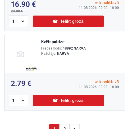
16.90
Ir noliktavā
11.08.2026 09:00 - 10:00
28.00
Ielikt grozā
Kvēlspuldze
Preces kods:
48892 NARVA
Ražotājs:
NARVA
2.79
Ir noliktavā
11.08.2026 09:00 - 10:00
Ielikt grozā