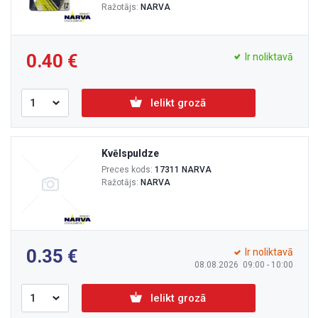
Ražotājs:
NARVA
0.40
Ir noliktavā
Ielikt grozā
Kvēlspuldze
Preces kods:
17311 NARVA
Ražotājs:
NARVA
0.35
Ir noliktavā
08.08.2026 09:00 - 10:00
Ielikt grozā