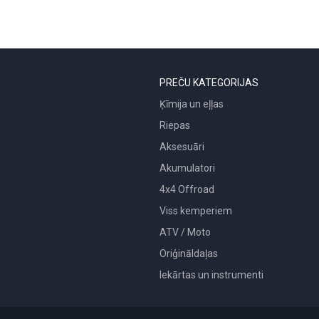
PREČU KATEGORIJAS
Ķīmija un eļļas
Riepas
Aksesuāri
Akumulatori
4x4 Offroad
Viss kemperiem
ATV / Moto
Oriģināldaļas
Iekārtas un instrumenti