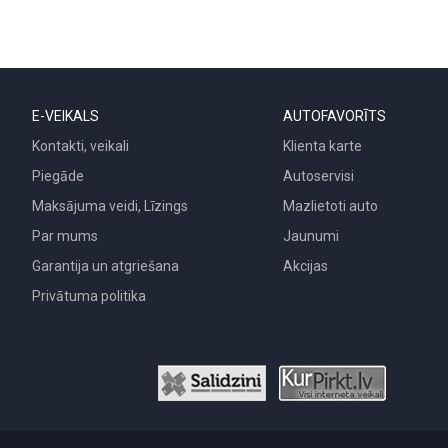
E-VEIKALS
AUTOFAVORĪTS
Kontakti, veikali
Klienta karte
Piegāde
Autoservisi
Maksājuma veidi, Līzings
Mazlietoti auto
Par mums
Jaunumi
Garantija un atgriešana
Akcijas
Privātuma politika