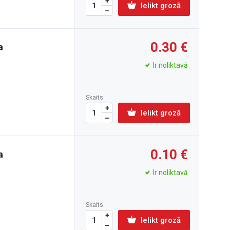
Ielikt grozā
0.30
a
Ir noliktavā
Skaits
Ielikt grozā
0.10
a
Ir noliktavā
Skaits
Ielikt grozā