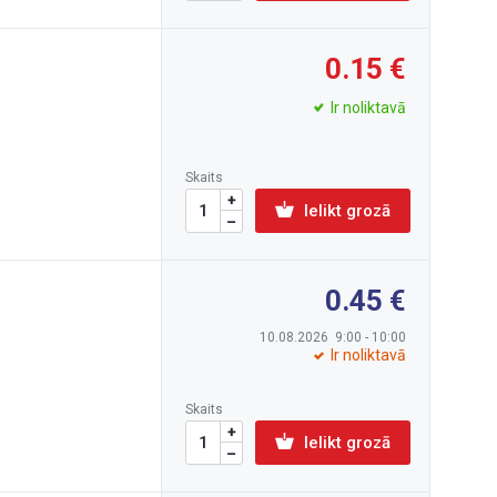
0.15
Ir noliktavā
Skaits
Ielikt grozā
0.45
10.08.2026 9:00 - 10:00
Ir noliktavā
Skaits
Ielikt grozā