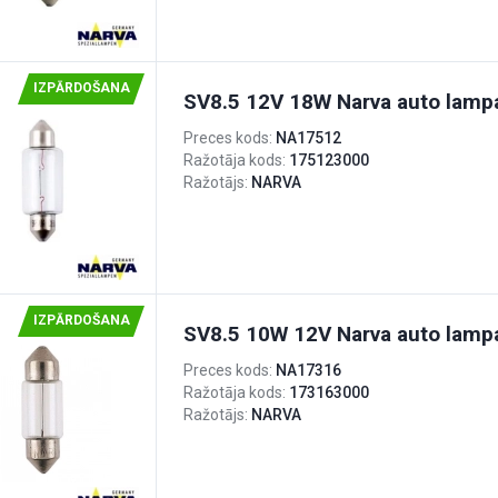
IZPĀRDOŠANA
SV8.5 12V 18W Narva auto lamp
Preces kods:
NA17512
Ražotāja kods:
175123000
Ražotājs:
NARVA
IZPĀRDOŠANA
SV8.5 10W 12V Narva auto lamp
Preces kods:
NA17316
Ražotāja kods:
173163000
Ražotājs:
NARVA