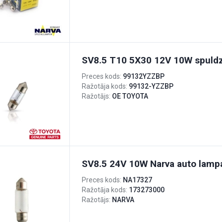
SV8.5 T10 5X30 12V 10W spuld
Preces kods:
99132YZZBP
Ražotāja kods:
99132-YZZBP
Ražotājs:
OE TOYOTA
SV8.5 24V 10W Narva auto lamp
Preces kods:
NA17327
Ražotāja kods:
173273000
Ražotājs:
NARVA