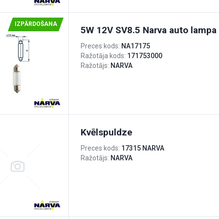
IZPĀRDOŠANA
5W 12V SV8.5 Narva auto lampa
Preces kods:
NA17175
Ražotāja kods:
171753000
Ražotājs:
NARVA
Kvēlspuldze
Preces kods:
17315 NARVA
Ražotājs:
NARVA