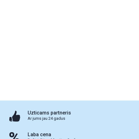
Uzticams partneris
Ar jums jau 24 gadus
Laba cena