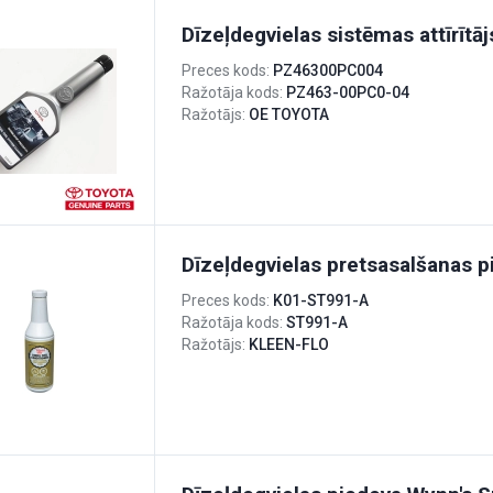
Dīzeļdegvielas sistēmas attīrītā
Preces kods:
PZ46300PC004
Ražotāja kods:
PZ463-00PC0-04
Ražotājs:
OE TOYOTA
Dīzeļdegvielas pretsasalšanas p
Preces kods:
K01-ST991-A
Ražotāja kods:
ST991-A
Ražotājs:
KLEEN-FLO