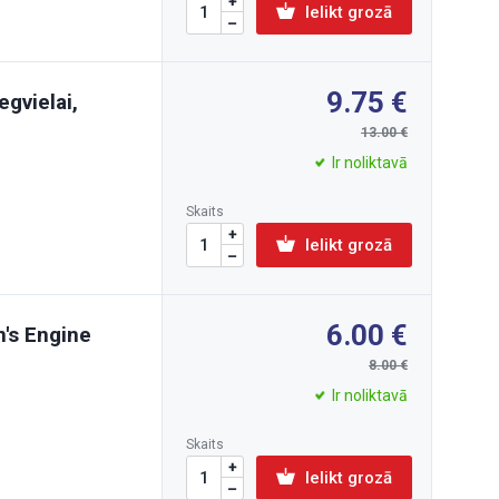
Ielikt grozā
9.75
gvielai,
13.00
Ir noliktavā
Skaits
Ielikt grozā
6.00
n's Engine
8.00
Ir noliktavā
Skaits
Ielikt grozā