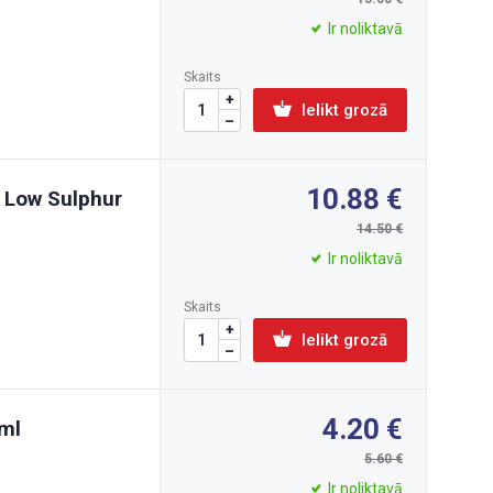
Ir noliktavā
Skaits
Ielikt grozā
10.88
o Low Sulphur
14.50
Ir noliktavā
Skaits
Ielikt grozā
4.20
0ml
5.60
Ir noliktavā