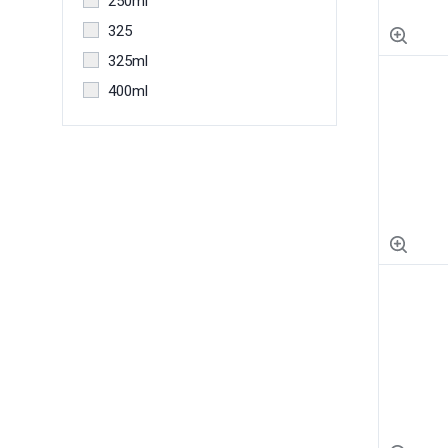
250ml
325
325ml
400ml