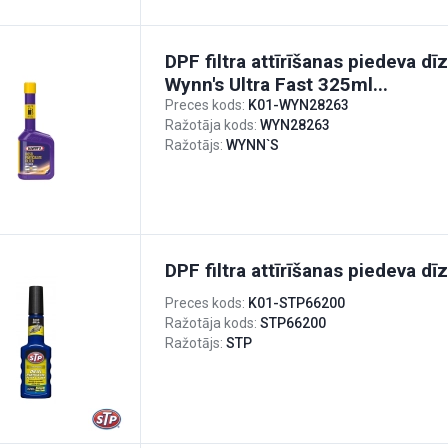
DPF filtra attīrīšanas piedeva dī
Wynn's Ultra Fast 325ml...
Preces kods:
K01-WYN28263
Ražotāja kods:
WYN28263
Ražotājs:
WYNN`S
DPF filtra attīrīšanas piedeva dī
Preces kods:
K01-STP66200
Ražotāja kods:
STP66200
Ražotājs:
STP