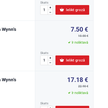
Skaits
Ielikt grozā
7.50
m Wynn's
10.00
Ir noliktavā
Skaits
Ielikt grozā
17.18
m Wynn's
22.90
Ir noliktavā
Skaits