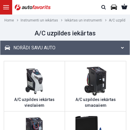
Home
Instrumenti un iekārtas
Iekārtas un instrumenti
A/C uzpildes
A/C uzpildes iekārtas
NORĀDI SAVU AUTO
A/C uzpildes iekārtas
A/C uzpildes iekārtas
vieglajiem
smagajiem