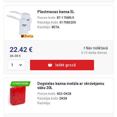
Plastmasas kanna 5L
Preces kods:
BT-1758R/5
Ražotāja kods:
017580205
Ražotājs:
BETA
22.42
Nav noliktavā
5-10 darba dienas
26.38
Ielikt grozā
Degvielas kanna metāla ar skrūvējamu
IZPĀRDOŠANA
vāku 20L
Preces kods:
K03-DK28
Ražotāja kods:
DK28
Ražotājs: