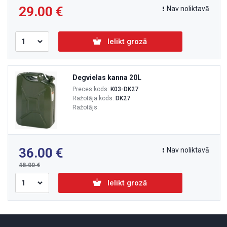
29.00
Nav noliktavā
Ielikt grozā
Degvielas kanna 20L
Preces kods:
K03-DK27
Ražotāja kods:
DK27
Ražotājs:
36.00
Nav noliktavā
48.00
Ielikt grozā