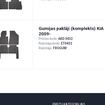
Gumijas paklāji (komplekts) KIA 
2009-
Preces kods:
AKD 0432
Ražotāja kods:
ET0432
Ražotājs:
FROGUM
PREČU KATEGORIJAS