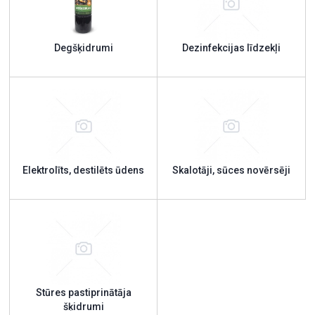
Degšķidrumi
Dezinfekcijas līdzekļi
Elektrolīts, destilēts ūdens
Skalotāji, sūces novērsēji
Stūres pastiprinātāja
šķidrumi