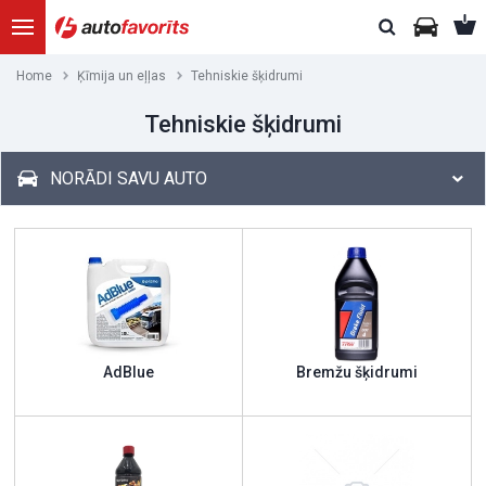
Home
Ķīmija un eļļas
Tehniskie šķidrumi
Tehniskie šķidrumi
NORĀDI SAVU AUTO
AdBlue
Bremžu šķidrumi