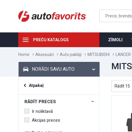
PREČU KATALOGS
ZĪMOLI
Home
Aksesuāri
Auto paklāji
MITSUBISHI
LANCER
MITS
NORĀDI SAVU AUTO
Atpakaļ
RĀDĪT PRECES
Ir noliktavā
Akcijas preces