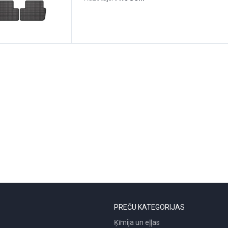
PREČU KATEGORIJAS
Ķīmija un eļļas