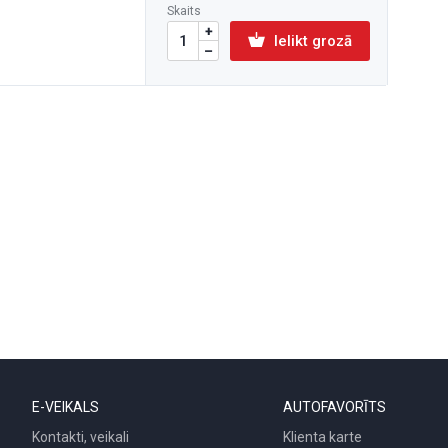
Skaits
Ielikt grozā
E-VEIKALS
AUTOFAVORĪTS
Kontakti, veikali
Klienta karte