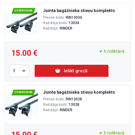
Jumta bagāžnieka stieņu komplekts
IZPĀRDOŠANA
Preces kods:
RIN13034
Ražotāja kods:
13034
Ražotājs:
RINDER
15.00
Ir noliktavā
Ielikt grozā
Jumta bagāžnieka stieņu komplekts
IZPĀRDOŠANA
Preces kods:
RIN13028
Ražotāja kods:
13028
Ražotājs:
RINDER
15.00
Ir noliktavā