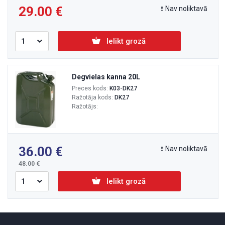
29.00
Nav noliktavā
Ielikt grozā
Degvielas kanna 20L
Preces kods:
K03-DK27
Ražotāja kods:
DK27
Ražotājs:
36.00
Nav noliktavā
48.00
Ielikt grozā