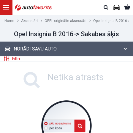
Home
Aksesuāri
OPEL oriģinālie aksesuāri
Opel Insignia B 2016->
Opel Insignia B 2016-> Sakabes āķis
NORĀDI SAVU AUTO
Filtri
Netika atrasts