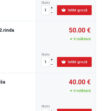
Skaits
Ielikt grozā
50.00
2.rinda
Ir noliktavā
Skaits
Ielikt grozā
40.00
kša
Ir noliktavā
Skaits