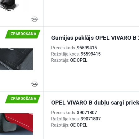
IZPĀRDOŠANA
Gumijas paklājs OPEL VIVARO B 
Preces kods:
95599415
Ražotāja kods:
95599415
Ražotājs:
OE OPEL
IZPĀRDOŠANA
OPEL VIVARO B dubļu sargi prie
Preces kods:
39071807
Ražotāja kods:
39071807
Ražotājs:
OE OPEL