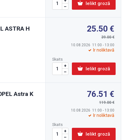
Ielikt grozā
25.50
PEL ASTRA H
39.00
10.08.2026 11:00 - 13:00
Ir noliktavā
Skaits
Ielikt grozā
76.51
OPEL Astra K
119.00
10.08.2026 11:00 - 13:00
Ir noliktavā
Skaits
Ielikt grozā