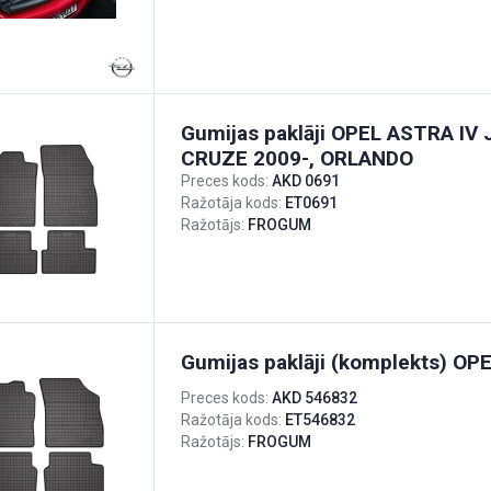
Gumijas paklāji OPEL ASTRA I
CRUZE 2009-, ORLANDO
Preces kods:
AKD 0691
Ražotāja kods:
ET0691
Ražotājs:
FROGUM
Gumijas paklāji (komplekts) OP
Preces kods:
AKD 546832
Ražotāja kods:
ET546832
Ražotājs:
FROGUM