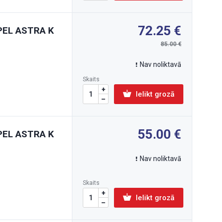
72.25
OPEL ASTRA K
85.00
Nav noliktavā
Skaits
Ielikt grozā
55.00
OPEL ASTRA K
Nav noliktavā
Skaits
Ielikt grozā