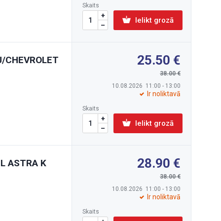
Skaits
Ielikt grozā
25.50
V J/CHEVROLET
38.00
10.08.2026 11:00 - 13:00
Ir noliktavā
Skaits
Ielikt grozā
28.90
EL ASTRA K
38.00
10.08.2026 11:00 - 13:00
Ir noliktavā
Skaits