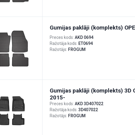
Gumijas paklāji (komplekts) O
Preces kods:
AKD 0694
Ražotāja kods:
ET0694
Ražotājs:
FROGUM
Gumijas paklāji (komplekts) 3D 
2015-
Preces kods:
AKD 3D407022
Ražotāja kods:
3D407022
Ražotājs:
FROGUM