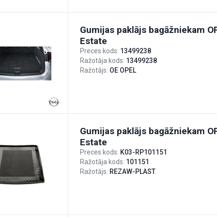
Gumijas paklājs bagāžniekam 
Estate
Preces kods:
13499238
Ražotāja kods:
13499238
Ražotājs:
OE OPEL
Gumijas paklājs bagāžniekam 
Estate
Preces kods:
K03-RP101151
Ražotāja kods:
101151
Ražotājs:
REZAW-PLAST