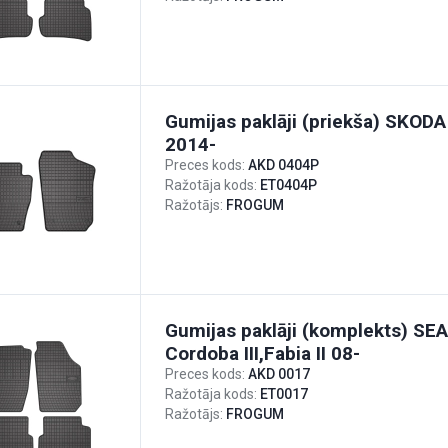
Gumijas paklāji (priekša) SKODA 
2014-
Preces kods:
AKD 0404P
Ražotāja kods:
ET0404P
Ražotājs:
FROGUM
Gumijas paklāji (komplekts) S
Cordoba III,Fabia II 08-
Preces kods:
AKD 0017
Ražotāja kods:
ET0017
Ražotājs:
FROGUM