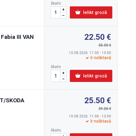
Skaits
Ielikt grozā
22.50
Fabia III VAN
35.00
10.08.2026 11:00 - 13:00
Ir noliktavā
Skaits
Ielikt grozā
25.50
EAT/SKODA
39.00
10.08.2026 11:00 - 13:00
Ir noliktavā
Skaits