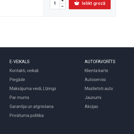
Ielikt grozā
E-VEIKALS
AUTOFAVORĪTS
Kontakti, veikali
Klienta karte
Piegāde
Autoservisi
Maksājuma veidi, Līzings
Mazlietoti auto
Par mums
Jaunumi
Garantija un atgriešana
Akcijas
Privātuma politika