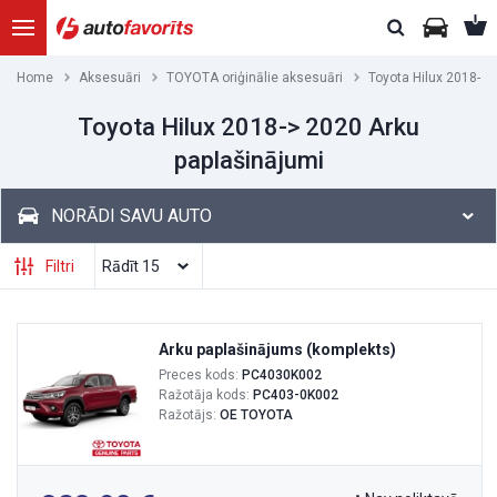
Home
Aksesuāri
TOYOTA oriģinālie aksesuāri
Toyota Hilux 2018-> 
Toyota Hilux 2018-> 2020 Arku
paplašinājumi
NORĀDI SAVU AUTO
Filtri
Arku paplašinājums (komplekts)
Preces kods:
PC4030K002
Ražotāja kods:
PC403-0K002
Ražotājs:
OE TOYOTA