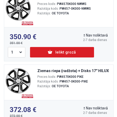
Preces kods:
PW4570K000 NWWS
Ražotāja kods:
PW457-0K000-NWWS
Ražotājs:
OE TOYOTA
350.90
Nav noliktavā
2-7 darba dienas
351.00
Ielikt grozā
Ziemas riepa (radžota) + Disks 17'' HILUX
Preces kods:
PW4570K000 PIKE
Ražotāja kods:
PW457-0K000-PIKE
Ražotājs:
OE TOYOTA
372.08
Nav noliktavā
2-7 darba dienas
372.00