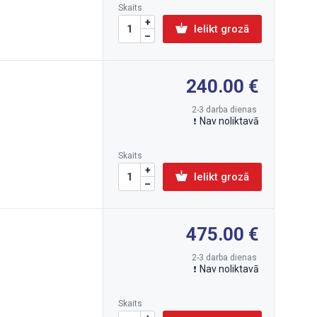
Skaits
Ielikt grozā
240.00
2-3 darba dienas
Nav noliktavā
Skaits
Ielikt grozā
475.00
2-3 darba dienas
Nav noliktavā
Skaits