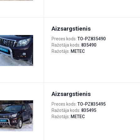
Aizsargstienis
Preces kods:
TO-PZ835490
Ražotāja kods:
835490
Ražotājs:
METEC
Aizsargstienis
Preces kods:
TO-PZ835495
Ražotāja kods:
835495
Ražotājs:
METEC