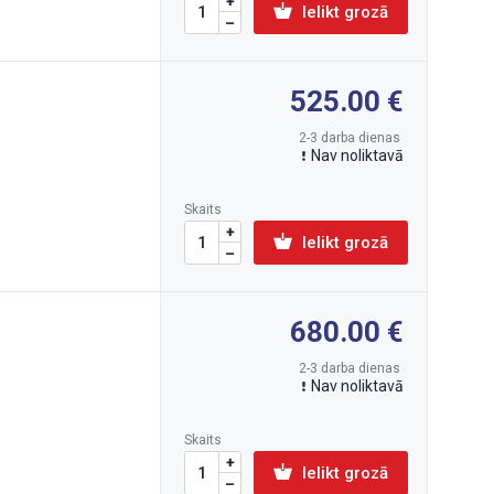
Ielikt grozā
525.00
2-3 darba dienas
Nav noliktavā
Skaits
Ielikt grozā
680.00
2-3 darba dienas
Nav noliktavā
Skaits
Ielikt grozā