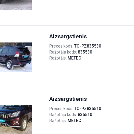
Aizsargstienis
Preces kods:
TO-PZ835530
Ražotāja kods:
835530
Ražotājs:
METEC
Aizsargstienis
Preces kods:
TO-PZ835510
Ražotāja kods:
835510
Ražotājs:
METEC