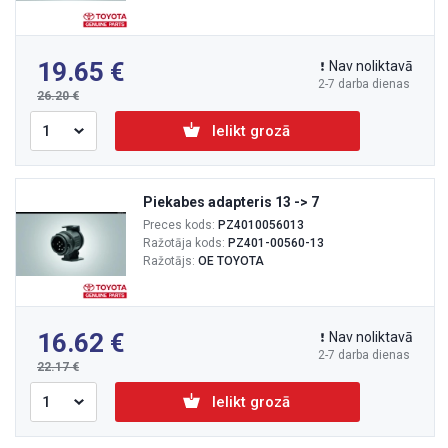
19.65
Nav noliktavā
2-7 darba dienas
26.20
Ielikt grozā
Piekabes adapteris 13 -> 7
Preces kods:
PZ4010056013
Ražotāja kods:
PZ401-00560-13
Ražotājs:
OE TOYOTA
16.62
Nav noliktavā
2-7 darba dienas
22.17
Ielikt grozā