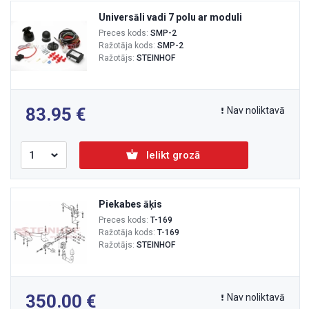
Universāli vadi 7 polu ar moduli
Preces kods:
SMP-2
Ražotāja kods:
SMP-2
Ražotājs:
STEINHOF
83.95
Nav noliktavā
Ielikt grozā
Piekabes āķis
Preces kods:
T-169
Ražotāja kods:
T-169
Ražotājs:
STEINHOF
350.00
Nav noliktavā