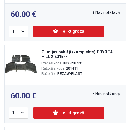
60.00
Nav noliktavā
Ielikt grozā
Gumijas paklāji (komplekts) TOYOTA
HILUX 2015->
Preces kods:
K03-201431
Ražotāja kods:
201431
Ražotājs:
REZAW-PLAST
60.00
Nav noliktavā
Ielikt grozā