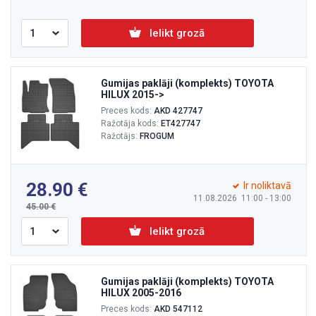
Ielikt grozā
Gumijas paklāji (komplekts) TOYOTA
HILUX 2015->
Preces kods:
AKD 427747
Ražotāja kods:
ET427747
Ražotājs:
FROGUM
28.90
Ir noliktavā
11.08.2026 11:00 - 13:00
45.00
Ielikt grozā
Gumijas paklāji (komplekts) TOYOTA
HILUX 2005-2016
Preces kods:
AKD 547112