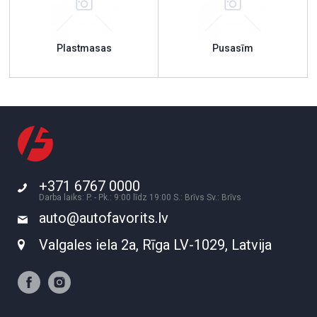
Plastmasas
Pusasīm
+371 6767 0000
Darba laiks: P. - Pk.: 9:00 līdz 19:00 S.: Brīvs Sv.: Brīvs
auto@autofavorits.lv
Valgales iela 2a, Rīga LV-1029, Latvija