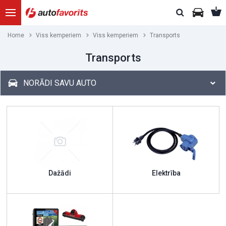
Home
Viss kemperiem
Viss kemperiem
Transports
Transports
NORĀDI SAVU AUTO
Dažādi
Elektrība