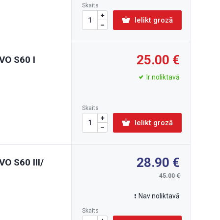
Skaits
Ielikt grozā
25.00
VO S60 I
Ir noliktavā
Skaits
Ielikt grozā
28.90
VO S60 III/
45.00
Nav noliktavā
Skaits