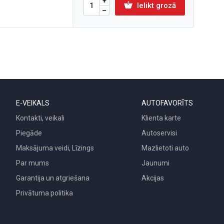
Ielikt grozā
E-VEIKALS
AUTOFAVORĪTS
Kontakti, veikali
Klienta karte
Piegāde
Autoservisi
Maksājuma veidi, Līzings
Mazlietoti auto
Par mums
Jaunumi
Garantija un atgriešana
Akcijas
Privātuma politika