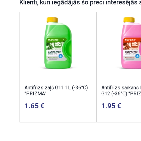
Klienti, kuri iegādājās šo preci interesējās 
Antifrīzs zaļš G11 1L (-36°C)
Antifrīzs sarkans
"PRIZMA"
G12 (-36°C) "PRI
1.65
1.95