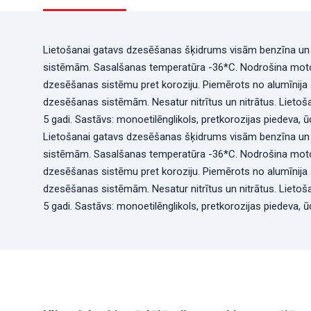
Lietošanai gatavs dzesēšanas šķidrums visām benzīna u
sistēmām. Sasalšanas temperatūra -36*C. Nodrošina motor
dzesēšanas sistēmu pret koroziju. Piemērots no alumīnij
dzesēšanas sistēmām. Nesatur nitrītus un nitrātus. Liet
5 gadi. Sastāvs: monoetilēnglikols, pretkorozijas piedeva, ū
Lietošanai gatavs dzesēšanas šķidrums visām benzīna u
sistēmām. Sasalšanas temperatūra -36*C. Nodrošina motor
dzesēšanas sistēmu pret koroziju. Piemērots no alumīnij
dzesēšanas sistēmām. Nesatur nitrītus un nitrātus. Liet
5 gadi. Sastāvs: monoetilēnglikols, pretkorozijas piedeva, ū