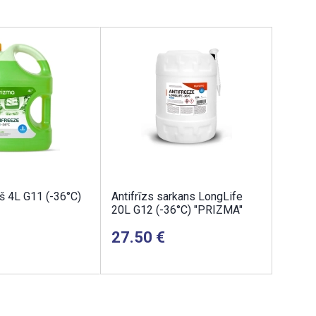
ļš 4L G11 (-36°C)
Antifrīzs sarkans LongLife
20L G12 (-36°C) "PRIZMA"
27.50