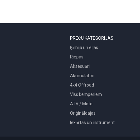
PREČU KATEGORIJAS
Ķīmija un eļļas
Riepas
Aksesuāri
Akumulatori
4x4 Offroad
Viss kemperiem
ATV / Moto
Oriģināldaļas
Iekārtas un instrumenti