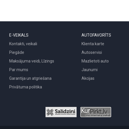
E-VEIKALS
AUTOFAVORĪTS
Kontakti, veikali
Klienta karte
Piegāde
Autoservisi
Maksājuma veidi, Līzings
Mazlietoti auto
Par mums
Jaunumi
Garantija un atgriešana
Akcijas
Privātuma politika