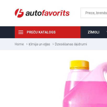
PREČU KATALOGS
ZĪMOLI
Home
Ķīmija un eļļas
Dzesēšanas šķidrumi