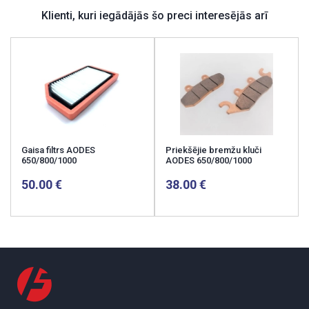
Klienti, kuri iegādājās šo preci interesējās arī
Gaisa filtrs AODES
Priekšējie bremžu kluči
650/800/1000
AODES 650/800/1000
50.00
38.00