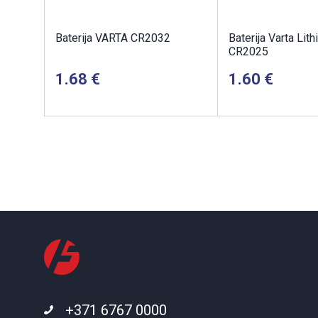
Baterija VARTA CR2032
Baterija Varta Li
CR2025
1.68
1.60
+371 6767 0000