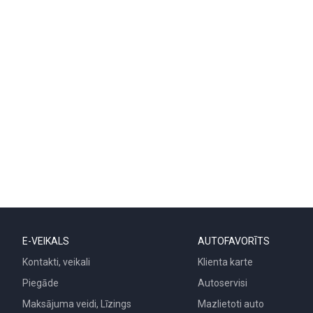
E-VEIKALS
AUTOFAVORĪTS
Kontakti, veikali
Klienta karte
Piegāde
Autoservisi
Maksājuma veidi, Līzings
Mazlietoti auto