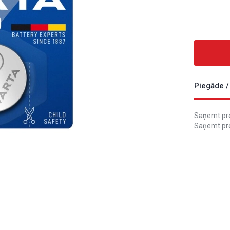
Piegāde /
Saņemt prec
Saņemt pre