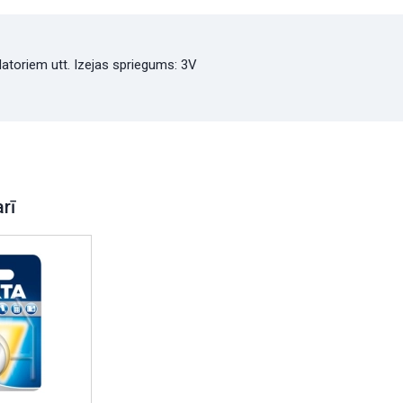
odatoriem utt. Izejas spriegums: 3V
arī