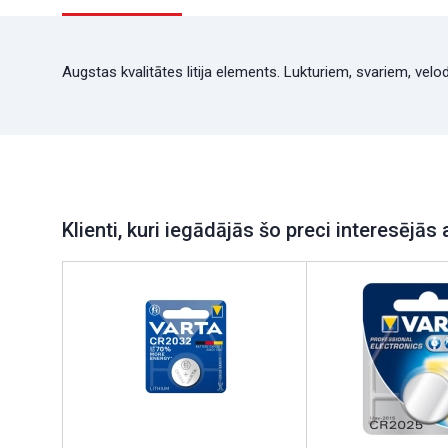
Augstas kvalitātes litija elements. Lukturiem, svariem, vel
Klienti, kuri iegādājās šo preci interesējās 